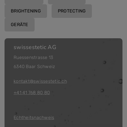
BRIGHTENING
PROTECTING
GERÄTE
swissestetic AG
Ruessenstrasse 13
6340 Baar Schweiz
kontakt@swissestetic.ch
+41 41 768 80 80
Echtheitsnachweis