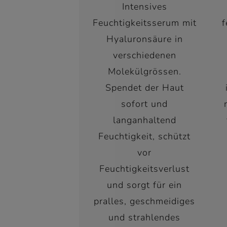
Intensives
Feuchtigkeitsserum mit
f
Hyaluronsäure in
verschiedenen
Molekülgrössen.
Spendet der Haut
sofort und
langanhaltend
Feuchtigkeit, schützt
vor
Feuchtigkeitsverlust
und sorgt für ein
pralles, geschmeidiges
und strahlendes