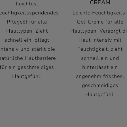
CREAM
Leichtes,
euchtigkeitsspendendes
Leichte Feuchtigkeits
Pflegeöl für alle
Gel-Creme für alle
Hauttypen. Zieht
Hauttypen. Versorgt d
schnell ein, pflegt
Haut intensiv mit
intensiv und stärkt die
Feuchtigkeit, zieht
natürliche Hautbarriere
schnell ein und
für ein geschmeidiges
hinterlässt ein
Hautgefühl.
angenehm frisches,
geschmeidiges
Hautgefühl.