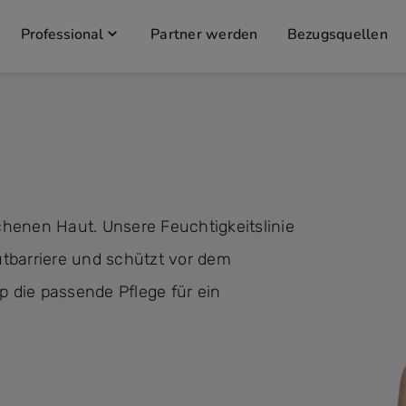
Professional
Partner werden
Bezugsquellen
ichenen Haut. Unsere Feuchtigkeitslinie
autbarriere und schützt vor dem
p die passende Pflege für ein