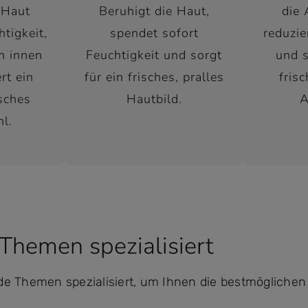
 Haut
Beruhigt die Haut,
die 
htigkeit,
spendet sofort
reduzie
on innen
Feuchtigkeit und sorgt
und s
rt ein
für ein frisches, pralles
fris
isches
Hautbild.
A
l.
 Themen spezialisiert
de Themen spezialisiert, um Ihnen die bestmögliche