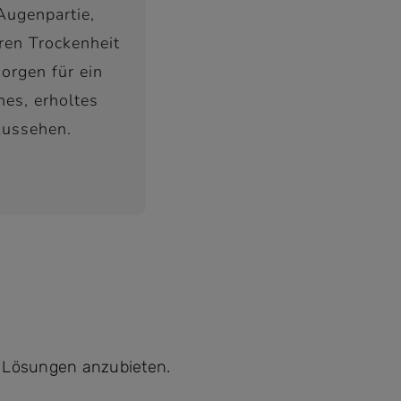
Augenpartie,
ren Trockenheit
orgen für ein
ches, erholtes
ussehen.
n Lösungen anzubieten.