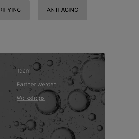
RIFYING
ANTI AGING
Team
Partner werden
Workshops