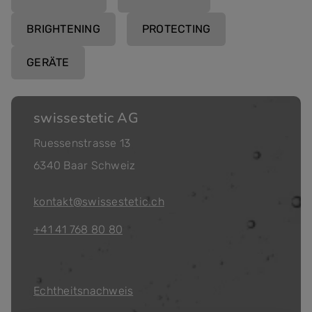
BRIGHTENING
PROTECTING
GERÄTE
swissestetic AG
Ruessenstrasse 13
6340 Baar Schweiz
kontakt@swissestetic.ch
+41 41 768 80 80
Echtheitsnachweis