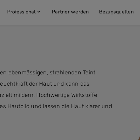
Professional
Partner werden
Bezugsquellen
nen ebenmässigen, strahlenden Teint.
 Leuchtkraft der Haut und kann das
ielt mildern. Hochwertige Wirkstoffe
tes Hautbild und lassen die Haut klarer und