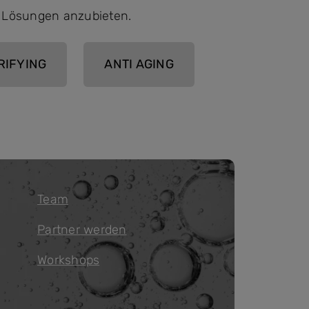
n Lösungen anzubieten.
RIFYING
ANTI AGING
Team
Partner werden
Workshops