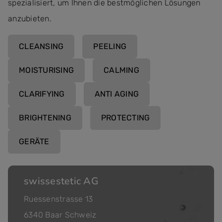
spezialisiert, um Ihnen die bestmöglichen Lösungen
anzubieten.
CLEANSING
PEELING
MOISTURISING
CALMING
CLARIFYING
ANTI AGING
BRIGHTENING
PROTECTING
GERÄTE
swissestetic AG
Ruessenstrasse 13
6340 Baar Schweiz