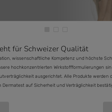
ht für Schweizer Qualität
tion, wissenschaftliche Kompetenz und höchste Schw
sere hochkonzentrierten Wirkstoffformulierungen si
tverträglichkeit ausgerichtet. Alle Produkte werden 
Dermatest auf Sicherheit und Verträglichkeit bestäti