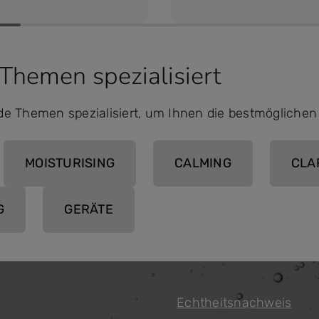
 Themen spezialisiert
de Themen spezialisiert, um Ihnen die bestmögliche
MOISTURISING
CALMING
CLA
G
GERÄTE
Echtheitsnachweis