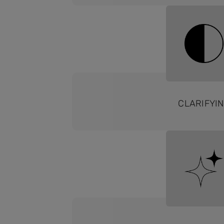
CLARIFYI