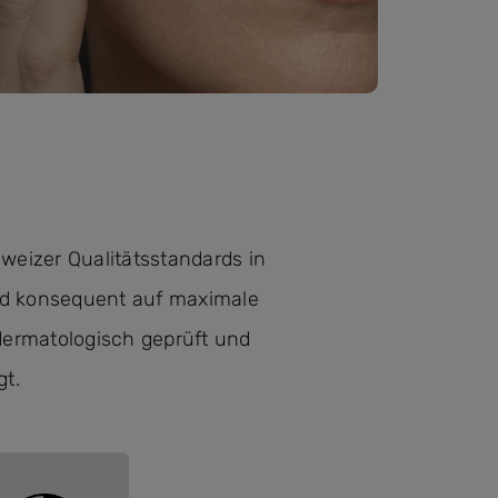
eizer Qualitätsstandards in
nd konsequent auf maximale
dermatologisch geprüft und
gt.