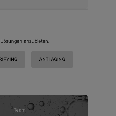
n Lösungen anzubieten.
RIFYING
ANTI AGING
Team