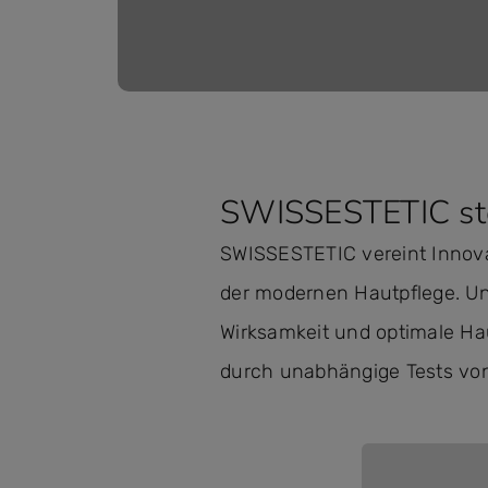
SWISSESTETIC ste
SWISSESTETIC vereint Innova
der modernen Hautpflege. Un
Wirksamkeit und optimale Hau
durch unabhängige Tests von 