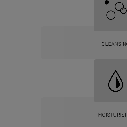
CLEANSIN
MOISTURIS