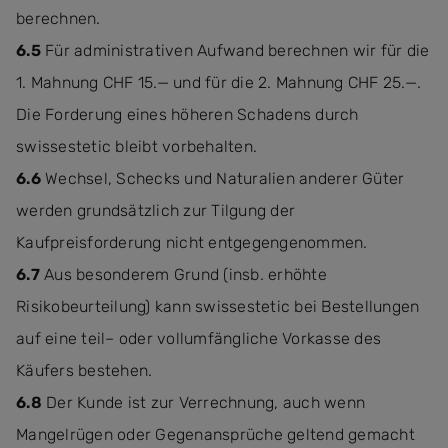
berechnen.
6.5
Für administrativen Aufwand berechnen wir für die
1. Mahnung CHF 15.— und für die 2. Mahnung CHF 25.—.
Die Forderung eines höheren Schadens durch
swissestetic bleibt vorbehalten.
6.6
Wechsel, Schecks und Naturalien anderer Güter
werden grundsätzlich zur Tilgung der
Kaufpreisforderung nicht entgegengenommen.
6.7
Aus besonderem Grund (insb. erhöhte
Risikobeurteilung) kann swissestetic bei Bestellungen
auf eine teil– oder vollumfängliche Vorkasse des
Käufers bestehen.
6.8
Der Kunde ist zur Verrechnung, auch wenn
Mangelrügen oder Gegenansprüche geltend gemacht